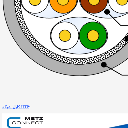
:
کابل شبکه UTP