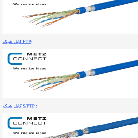
:
کابل شبکه FTP
:
کابل شبکه S/FTP