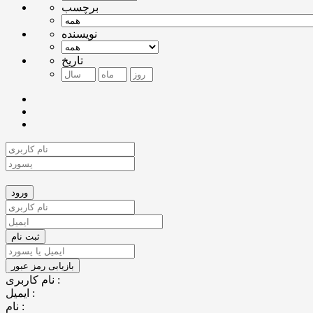
برچسب
نویسنده
تاریخ
نام کاربری :
ایمیل :
نام :