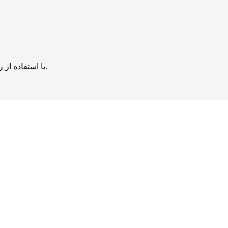
با استفاده از روش‌های زیر می‌توانید این صفحه را با دوستان خود به اشتراک بگذارید.