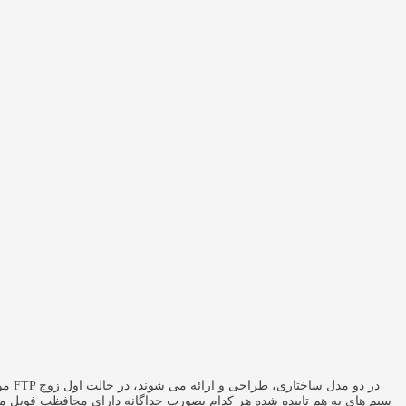
سیم های به هم تابیده شده هر کدام بصورت جداگانه دارای محافظت فویل 