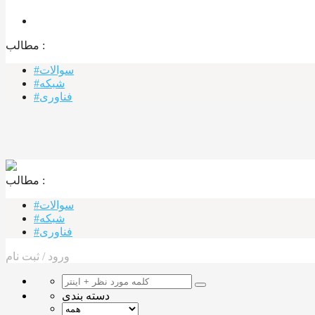
مطالب :‌
#سوالات
#شبکه
#فناوری
مطالب :‌ ‌‌
#سوالات
#شبکه
#فناوری
ورود
/
ثبت نام
دسته بندی