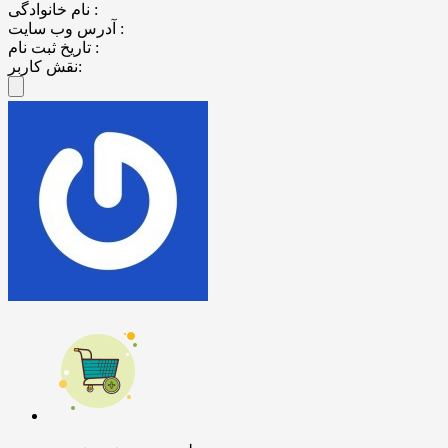
نام خانوادگی :
آدرس وب سایت :
تاریخ ثبت نام :
نقش کاربر: