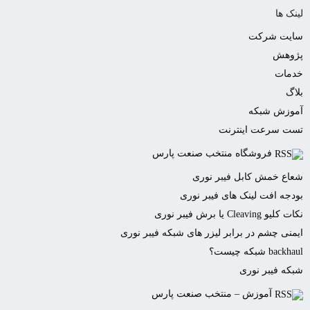
لینک ها
سایت شرکت
پژوهش
خدمات
بلاگ
آموزش شبکه
تست سرعت اینترنت
فروشگاه منتخب صنعت پارس
شعاع خمش کابل فیبر نوری
بودجه افت لینک های فیبر نوری
نکات کلیو Cleaving یا برش فیبر نوری
ایمنی چشم در برابر لیزر های شبکه فیبر نوری
backhaul شبکه چیست؟
شبکه فیبر نوری
آموزش – منتخب صنعت پارس