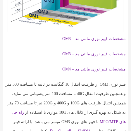
مشخصات فیبر نوری مالتی مد – OM3
مشخصات فیبر نوری مالتی مد – OM3
مشخصات فیبر نوری مالتی مد – OM4
فیبر نوری OM3 از ظرفیت انتقال 10 گیگابیت در ثانیه تا مسافت 300 متر
و همچنین ظرفیت انتقال 40G تا مسافت 100 متر پشتیبانی می نماید،
همچنین انتقال ظرفیت های 100G و 400G و 200G نیز تا مسافت 70 متر
به شکل به بهره گیری از کانال های 10G موازی با استفاده از
راه حل
های MPO/MTP
با فیبر های نوری OM3 میسر می باشد. با ارائه فیبر