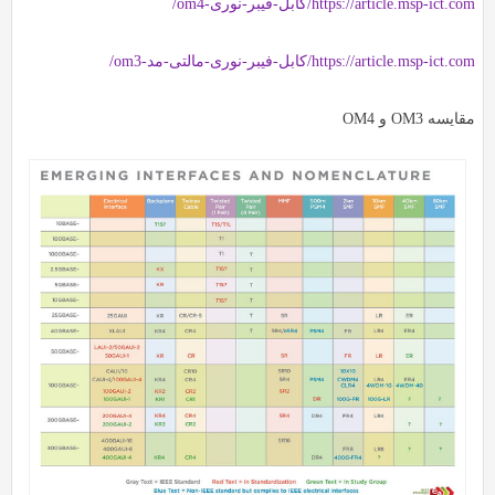
https://article.msp-ict.com/کابل-فیبر-نوری-om4/
https://article.msp-ict.com/کابل-فیبر-نوری-مالتی-مد-om3/
مقایسه OM3 و OM4