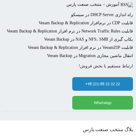
آموزش – منتخب صنعت پارس
راه اندازی DHCP Server در سیسکو
قابلیت CDP در نرم‌افزار Veeam Backup & Replication
قابلیت Network Traffic Rules در نرم افزار Veeam Backup & Replication
بکاپ گیری از NFS، SMB و NAS در Veeam Backup
قابلیت VeeamZIP در نرم افزار Veeam Backup & Replication
انتقال ماشین مجازی Migration در Veeam Backup
ارتباط مستقیم با بخش فروش!
+98 (21) 88 32 32 22
WhatsApp
بلاگ منتخب صنعت پارس