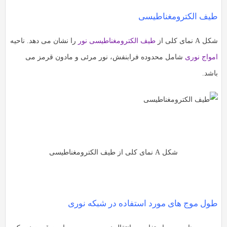
طیف الکترومغناطیسی
شکل A نمای کلی از
طیف الکترومغناطیسی نور
را نشان می دهد. ناحیه
امواج نوری
شامل محدوده فرابنفش، نور مرئی و مادون قرمز می
باشد.
شکل A نمای کلی از طیف الکترومغناطیسی
طول موج های مورد استفاده در شبکه نوری