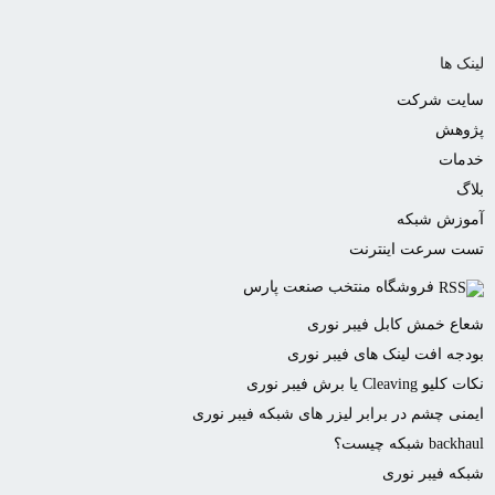
لینک ها
سایت شرکت
پژوهش
خدمات
بلاگ
آموزش شبکه
تست سرعت اینترنت
فروشگاه منتخب صنعت پارس
شعاع خمش کابل فیبر نوری
بودجه افت لینک های فیبر نوری
نکات کلیو Cleaving یا برش فیبر نوری
ایمنی چشم در برابر لیزر های شبکه فیبر نوری
backhaul شبکه چیست؟
شبکه فیبر نوری