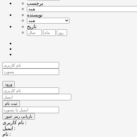
برچسب
نویسنده
تاریخ
نام کاربری :
ایمیل :
نام :