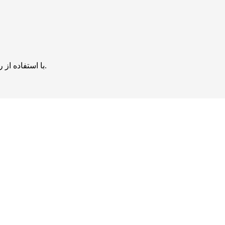
با استفاده از روش‌های زیر می‌توانید این صفحه را با دوستان خود به اشتراک بگذارید.