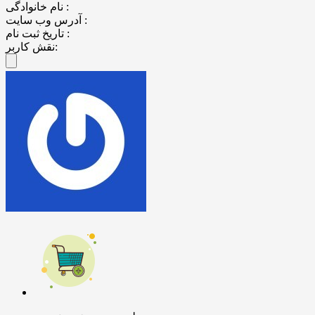
نام خانوادگی :
آدرس وب سایت :
تاریخ ثبت نام :
نقش کاربر: