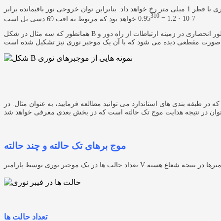
310
خواهد بود که مربوط به افت 69 دسی بل است.
= 1.2 · 10-7
0.95
ر انحصاری در زمینه ارتباطات از راه دور و
بندی های استاندارد می توانید مطالعه فرمایید، به عنوان مثال. در IEC 11801، تعداد زوایای انتشار
موج برهای تک حالته و چند حالته
تعداد حالت ها