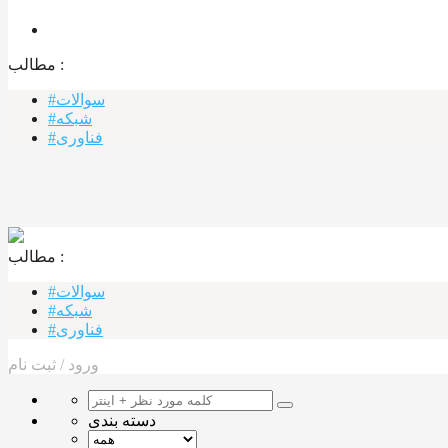
مطالب :‌
#سوالات
#شبکه
#فناوری
مطالب :‌ ‌‌
#سوالات
#شبکه
#فناوری
ورود
/
ثبت نام
دسته بندی