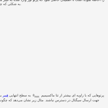
وارد فیبر شود، حداکثر بازتاب کلی در سطح مشترک بین هسته و کلد رخ می دهد.
(شکل A)، به شکلی 
پرتوهایی که با زاویه ای بیشتر از تتا ماکسیمیم
θ
به سطح انتهایی
فیبر
بر
max