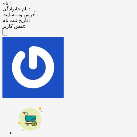
نام :
نام خانوادگی :
آدرس وب سایت :
تاریخ ثبت نام :
نقش کاربر: