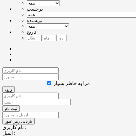
برچسب
نویسنده
تاریخ
مرا به خاطر بسپار
نام کاربری :
ایمیل :