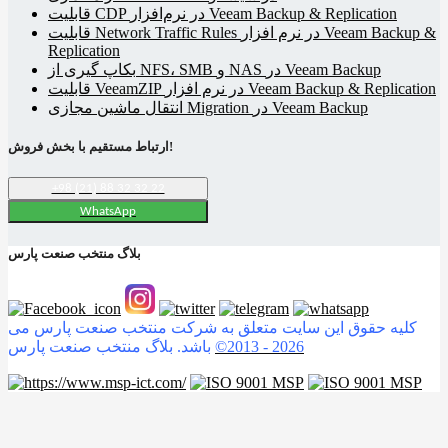
قابلیت CDP در نرم‌افزار Veeam Backup & Replication
قابلیت Network Traffic Rules در نرم افزار Veeam Backup &
Replication
بکاپ گیری از NFS، SMB و NAS در Veeam Backup
قابلیت VeeamZIP در نرم افزار Veeam Backup & Replication
انتقال ماشین مجازی Migration در Veeam Backup
ارتباط مستقیم با بخش فروش!
+98 (21) 88 32 32 22
WhatsApp
بلاگ منتخب صنعت پارس
کلیه حقوق این سایت متعلق به شرکت منتخب صنعت پارس می
2026
©2013 -
باشد. بلاگ منتخب صنعت پارس