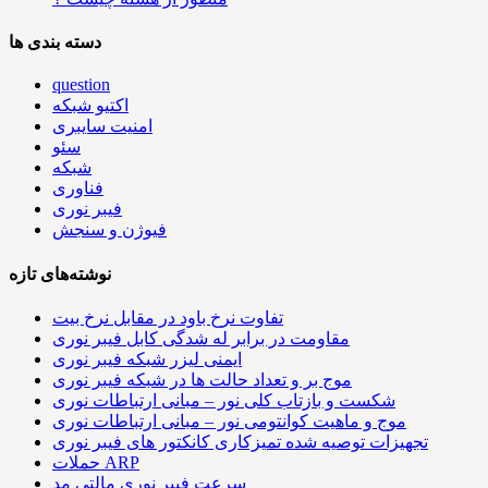
دسته بندی ها
question
اکتیو شبکه
امنیت سایبری
سئو
شبکه
فناوری
فیبر نوری
فیوژن و سنجش
نوشته‌های تازه
تفاوت نرخ باود در مقابل نرخ بیت
مقاومت در برابر له شدگی کابل فیبر نوری
ایمنی لیزر شبکه فیبر نوری
موج بر و تعداد حالت ها در شبکه فیبر نوری
شکست و بازتاب کلی نور – مبانی ارتباطات نوری
موج و ماهیت کوانتومی نور – مبانی ارتباطات نوری
تجهیزات توصیه شده تمیزکاری کانکتور های فیبر نوری
حملات ARP
سرعت فیبر نوری مالتی مد