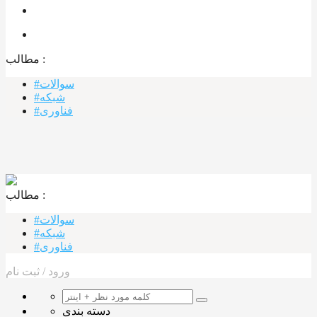
مطالب :‌
#سوالات
#شبکه
#فناوری
مطالب :‌ ‌‌
#سوالات
#شبکه
#فناوری
ورود
/
ثبت نام
دسته بندی