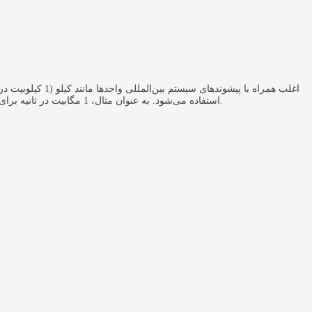
ثانیه = 1000 گیگابیت در ثانیه) استفاده می‌شود. مخفف غیراستاندارد bps اغلب به جای نماد استاندارد bit/s استفاده می‌شود. به عنوان مثال، 1 مگابیت در ثانیه برای نشان دادن 1 میلیون بیت در ثانیه استفاده می‌شود.