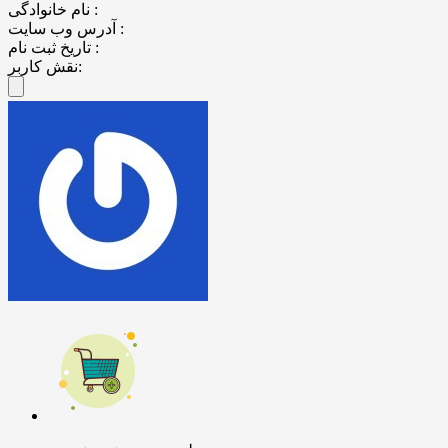
نام خانوادگی :
آدرس وب سایت :
تاریخ ثبت نام :
نقش کاربر: