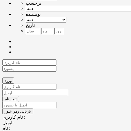
برچسب
نویسنده
تاریخ
نام کاربری :
ایمیل :
نام :