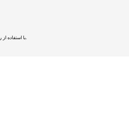
با استفاده از روش‌های زیر می‌توانید این صفحه را با دوستان خود به اشتراک بگذارید.