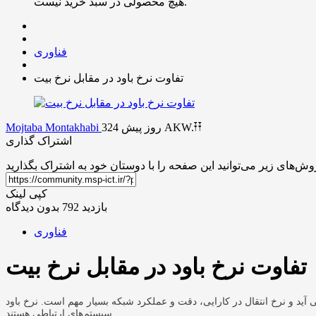
هیچ محصولی در سبد خرید نیست.
فناوری
تفاوت نرخ باود در مقابل نرخ بیت
AKW.𐏒𐏒
324 روز پیش
Mojtaba Montakhabi
اشتراک گذاری
کپی لینک
بازدید 792
بدون دیدگاه
فناوری
تفاوت نرخ باود در مقابل نرخ بیت
رایی، دقت و عملکرد شبکه بسیار مهم است. نرخ باود (Baud Rate) و نرخ بیت (Bit Rate) مفاهیم مهمی در
سیستم‌های ارتباطی هستند.