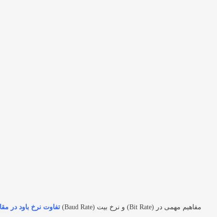
تفاوت نرخ باود در مق