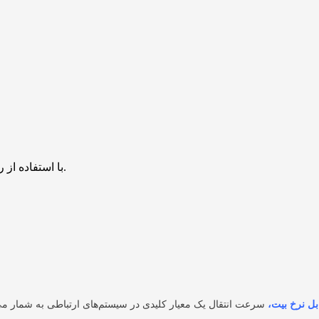
با استفاده از روش‌های زیر می‌توانید این صفحه را با دوستان خود به اشتراک بگذارید.
ابل نرخ بیت،
سرعت انتقال یک معیار کلیدی در سیستم‌های ارتباطی به شمار می آید و نرخ انتقال در کا