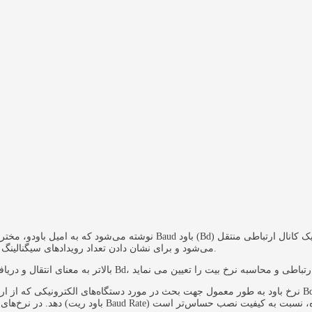
می‌شود و برای نشان دادن تعداد رویدادهای سیگنالینگ (یعنی نمادها) که در هر ثانیه از محیط انتقال عبور می نمایند، استفاده می‌شود.