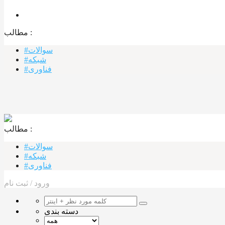
مطالب :‌
#سوالات
#شبکه
#فناوری
مطالب :‌ ‌‌
#سوالات
#شبکه
#فناوری
ورود
/
ثبت نام
دسته بندی