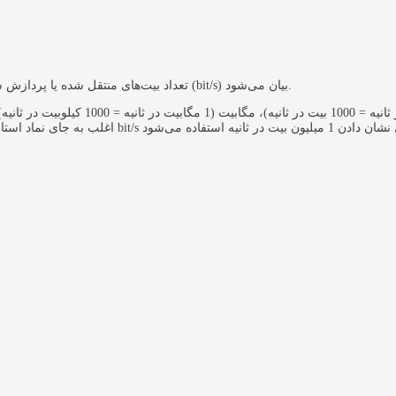
نرخ بیت به اختصار BR تعداد بیت‌های منتقل شده یا پردازش شده در واحد زمان است. نرخ بیت با واحد بیت در ثانیه (bit/s) بیان می‌شود.