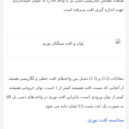
صنعت مقیاس لگاریتمی دسی بل با واحد dB را به عنوان استانداردی
جهت اندازه گیری افت پذیرفته است.
معادلات (2.2) و (2.3) تبدیل بین واحدهای افت خطی و لگاریتمی هستند.
از آنجایی که نسبت افت همیشه کمتر از 1 است، توان خروجی همیشه
کمتر از توان ورودی است، بنابراین افت نوری در واحد های دسی بل dB
به صورت یک عدد مثبت یا 0 نشان داده می شود.
محاسبه افت نوری