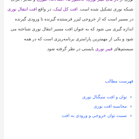
به
به
شبکه نوری تشکیل شده است.
افت کل لینک
، در واقع
افت انتقال نوری
اشتراک
اشتراک
در مسیر است که از خروجی لیزر فرستنده گیرنده تا ورودی گیرنده
بگذارید.
بگذارید.
اندازه گیری می شود که به عنوان افت مسیر انتقال نوری شناخته می
شود و یکی از مهمترین پارامتری برنامه‌ریزی است که در همه
کپی
کپی
لینک
سیستم‌های
فیبر نوری
بایستی در نظر گرفته شود.
لینک
فهرست مطالب
توان و افت سیگنال نوری
محاسبه افت نوری
نسبت توان خروجی و ورودی به افت