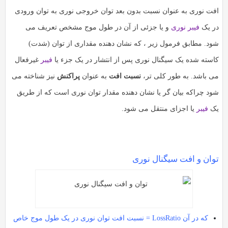
افت نوری به عنوان نسبت بدون بعد توان خروجی نوری به توان ورودی
در یک
فیبر نوری
و یا جزئی از آن در طول موج مشخص تعریف می
شود. مطابق فرمول زیر ، که نشان دهنده مقداری از توان (شدت)
کاسته شده یک سیگنال نوری پس از انتشار در یک جزء یا
فیبر
غیرفعال
می باشد. به طور کلی تر،
نسبت افت
به عنوان
پراکنش
نیز شناخته می
شود چراکه بیان گر یا نشان دهنده مقدار توان نوری است که از طریق
یک
فیبر
یا اجزای منتقل می شود.
توان و افت سیگنال نوری
که در آن LossRatio = نسبت افت توان نوری در یک طول موج خاص