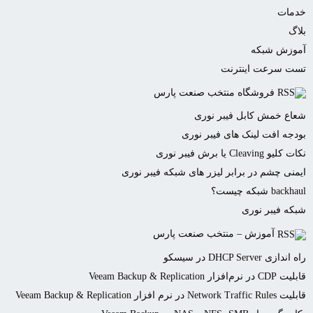
خدمات
بلاگ
آموزش شبکه
تست سرعت اینترنت
فروشگاه منتخب صنعت پارس
شعاع خمش کابل فیبر نوری
بودجه افت لینک های فیبر نوری
نکات کلیو Cleaving یا برش فیبر نوری
ایمنی چشم در برابر لیزر های شبکه فیبر نوری
backhaul شبکه چیست؟
شبکه فیبر نوری
آموزش – منتخب صنعت پارس
راه اندازی DHCP Server در سیسکو
قابلیت CDP در نرم‌افزار Veeam Backup & Replication
قابلیت Network Traffic Rules در نرم افزار Veeam Backup & Replication