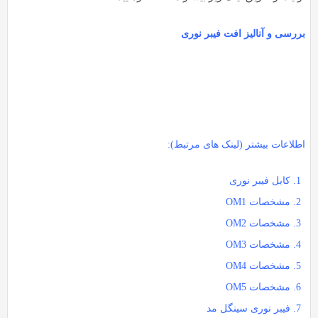
بررسی و آنالیز افت فیبر نوری
اطلاعات بیشتر (لینک های مرتبط):
کابل فیبر نوری
مشخصات OM1
مشخصات OM2
مشخصات OM3
مشخصات OM4
مشخصات OM5
فیبر نوری سینگل مد