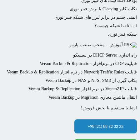
بودجه افت لینک های فیبر نوری
نکات کلیو Cleaving یا برش فیبر نوری
ایمنی چشم در برابر لیزر های شبکه فیبر نوری
backhaul شبکه چیست؟
شبکه فیبر نوری
آموزش – منتخب صنعت پارس
راه اندازی DHCP Server در سیسکو
قابلیت CDP در نرم‌افزار Veeam Backup & Replication
قابلیت Network Traffic Rules در نرم افزار Veeam Backup & Replication
بکاپ گیری از NFS، SMB و NAS در Veeam Backup
قابلیت VeeamZIP در نرم افزار Veeam Backup & Replication
انتقال ماشین مجازی Migration در Veeam Backup
ارتباط مستقیم با بخش فروش!
+98 (21) 88 32 32 22