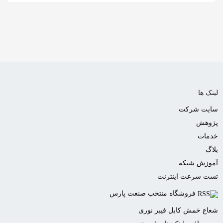
به
اشتراک
بگذارید.
کپی
لینک
لینک ها
سایت شرکت
پژوهش
خدمات
بلاگ
آموزش شبکه
تست سرعت اینترنت
فروشگاه منتخب صنعت پارس
شعاع خمش کابل فیبر نوری