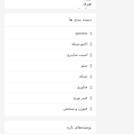
دسته بندی ها
question
اکتیو شبکه
امنیت سایبری
سئو
شبکه
فناوری
فیبر نوری
فیوژن و سنجش
نوشته‌های تازه