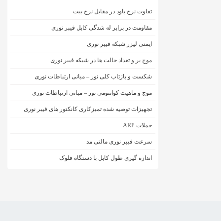
تفاوت نرخ باود در مقابل نرخ بیت
مقاومت در برابر له شدگی کابل فیبر نوری
ایمنی لیزر شبکه فیبر نوری
موج بر و تعداد حالت ها در شبکه فیبر نوری
شکست و بازتاب کلی نور – مبانی ارتباطات نوری
موج و ماهیت کوانتومی نور – مبانی ارتباطات نوری
تجهیزات توصیه شده تمیزکاری کانکتور های فیبر نوری
حملات ARP
سرعت فیبر نوری مالتی مد
اندازه گیری طول کابل با دستگاه فلوک