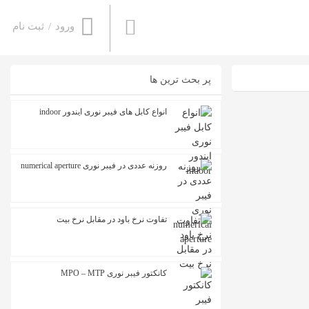
ورود
/
ثبت نام
پر بحث ترین ها
انواع کابل های فیبر نوری ایندور indoor
روزنه عددی در فیبر نوری numerical aperture
تفاوت نرخ باود در مقابل نرخ بیت
کانکتور فیبر نوری MPO – MTP