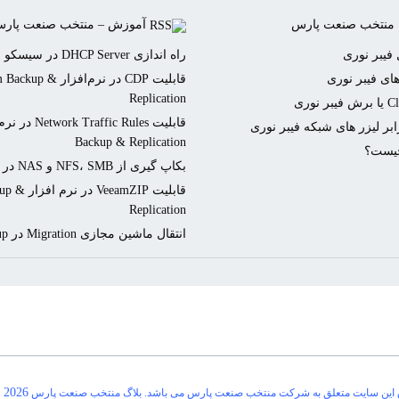
 منتخب صنعت پارس
آموزش – منتخب صنعت پار
فیبر نوری
راه اندازی DHCP Server در سیسکو
ای فیبر نوری
قابلیت CDP در نرم‌افزار p
Replication
بر لیزر های شبکه فیبر نوری
Backup & Replication
بکاپ گیری از NFS، SMB و NAS در Veeam Backup
قابلیت eamZIP
Replication
انتقال ماشین مجازی Migration در Veeam Backup
-
2026
 این سایت متعلق به شرکت منتخب صنعت پارس می باشد. بلاگ منتخب صنعت پارس