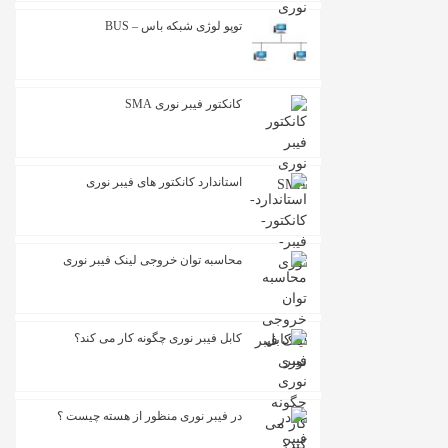
توپو لوژی شبکه باس – BUS
کانکتور فیبر نوری SMA
استاندارد کانکتور های فیبر نوری
محاسبه توان خروجی لینک فیبر نوری
کابل فیبر نوری چگونه کار می کند؟
در فیبر نوری منظور از هسته چیست ؟