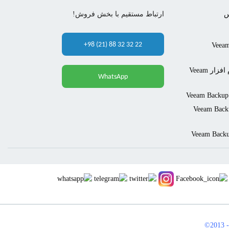
س
ارتباط مستقیم با بخش فروش!
+98 (21) 88 32 32 22
Veeam Backu &
قابلیت Network Traffic Rules در نرم افزار Veeam
WhatsApp
Ve در نرم افزار Veeam Backup &
©2013 