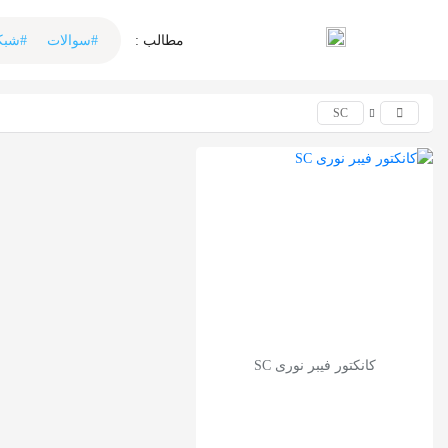
اشتراک گذاری
مطالب :‌ ‌‌
#سوالات
#شبک
با استفاده از روش‌های زیر می‌توانید این صفحه را با دوستان
خود به اشتراک بگذارید.
SC
کپی لینک
کانکتور فیبر نوری SC