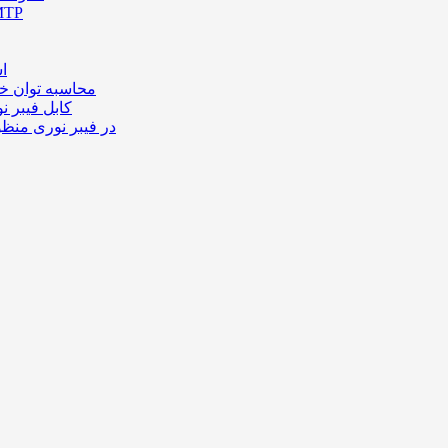
کانکتور 
اس
محاسبه توان خ
کابل فیبر ن
در فیبر نوری منظ