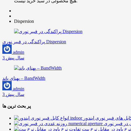
هیچ محصولی در سبد خرید نیست.
Dispersion
پراکندگی در فیبر نوری Dispersion
admin
3 سال پیش
پهنای باند – BandWidth
admin
3 سال پیش
پر بحث ترین ها
رخ باود در مقابل نرخ بیت