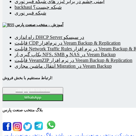
ایمنی چشم در برابر لیزر های شبکه فیبر نوری
backhaul شبکه چیست؟
شبکه فیبر نوری
آموزش – منتخب صنعت پارس
راه اندازی DHCP Server در سیسکو
قابلیت CDP در نرم‌افزار Veeam Backup & Replication
Netwo در نرم افزار Veeam Backup & Replication
بکاپ گیری از NFS، SMB و NAS در Veeam Backup
قابلیت VeeamZIP در نرم افزار Veeam Backup & Replication
انتقال ماشین مجازی Migration در Veeam Backup
ارتباط مستقیم با بخش فروش!
+98 (21) 88 32 32 22
WhatsApp
بلاگ منتخب صنعت پارس