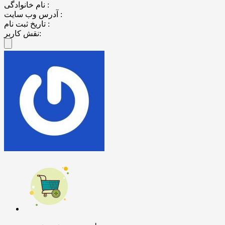
نام خانوادگی :
آدرس وب سایت :
تاریخ ثبت نام :
نقش کاربر: