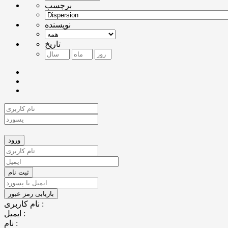
برچسب
نویسنده
تاریخ
نام کاربری :
ایمیل :
نام :