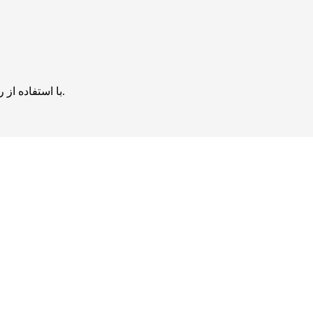
با استفاده از روش‌های زیر می‌توانید این صفحه را با دوستان خود به اشتراک بگذارید.