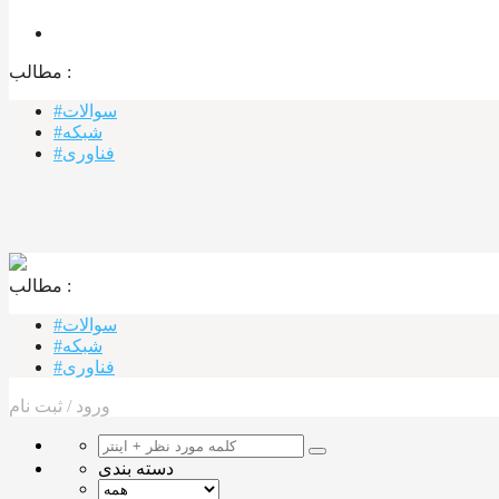
مطالب :‌
#سوالات
#شبکه
#فناوری
مطالب :‌ ‌‌
#سوالات
#شبکه
#فناوری
ورود
/
ثبت نام
دسته بندی