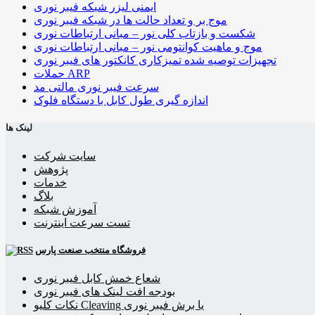
ایمنی لیزر شبکه فیبر نوری
موج بر و تعداد حالت ها در شبکه فیبر نوری
شکست و بازتاب کلی نور – مبانی ارتباطات نوری
موج و ماهیت کوانتومی نور – مبانی ارتباطات نوری
تجهیزات توصیه شده تمیزکاری کانکتور های فیبر نوری
حملات ARP
سرعت فیبر نوری مالتی مد
اندازه گیری طول کابل با دستگاه فلوک
لینک ها
سایت شرکت
پژوهش
خدمات
بلاگ
آموزش شبکه
تست سرعت اینترنت
فروشگاه منتخب صنعت پارس
شعاع خمش کابل فیبر نوری
بودجه افت لینک های فیبر نوری
نکات کلیو Cleaving یا برش فیبر نوری