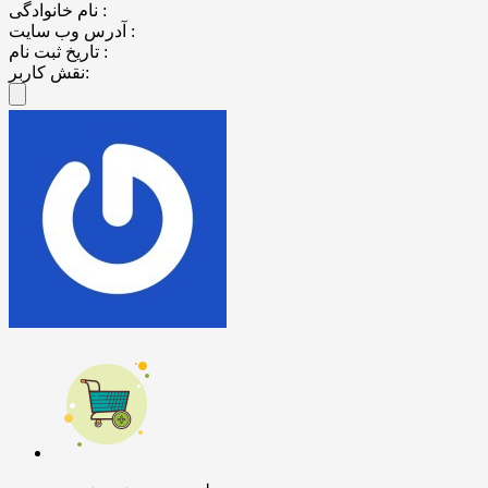
نام خانوادگی :
آدرس وب سایت :
تاریخ ثبت نام :
نقش کاربر: