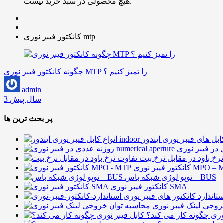
هیچ محصولی در سبد خرید نیست.
کانکتور فیبر نوری mtp
چگونه کانکتور فیبر نوری MTP را تمیز کنیم ؟
admin
3 سال پیش
پر بحث ترین ها
رخ باود در مقابل نرخ بیت
فیبر نوری MPO – MTP
توپو لوژی شبکه باس – BUS
کانکتور فیبر نوری SMA
تاندارد کانکتور های فیبر نوری
روجی لینک فیبر نوری
وری چگونه کار می کند؟