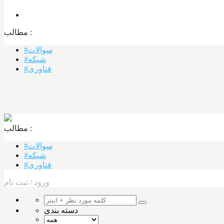
مطالب :‌
#سوالات
#شبکه
#فناوری
مطالب :‌ ‌‌
#سوالات
#شبکه
#فناوری
ورود
/
ثبت نام
دسته بندی