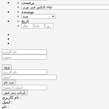
برچسب
نویسنده
تاریخ
نام کاربری :
ایمیل :
نام :