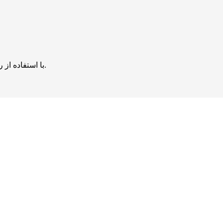
با استفاده از روش‌های زیر می‌توانید این صفحه را با دوستان خود به اشتراک بگذارید.