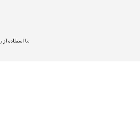
با استفاده از روش‌های زیر می‌توانید این صفحه را با دوستان خود به اشتراک بگذارید.