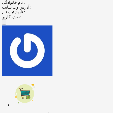
نام خانوادگی :
آدرس وب سایت :
تاریخ ثبت نام :
نقش کاربر: