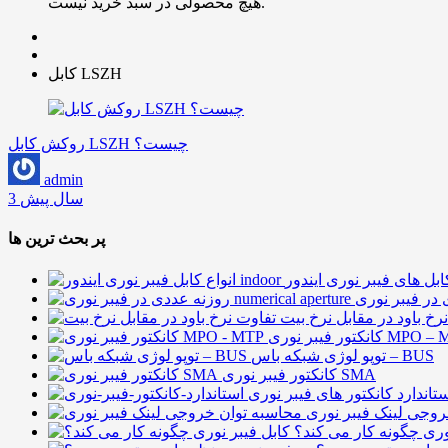
هیچ محصولی در سبد خرید نیست.
کابل LSZH
روکش کابل LSZH چیست؟
admin
3 سال پیش
پر بحث ترین ها
رخ باود در مقابل نرخ بیت
فیبر نوری MPO – MTP
توپو لوژی شبکه باس – BUS
کانکتور فیبر نوری SMA
تاندارد کانکتور های فیبر نوری
روجی لینک فیبر نوری
وری چگونه کار می کند؟