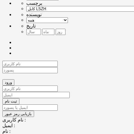
برچسب
نویسنده
تاریخ
نام کاربری :
ایمیل :
نام :