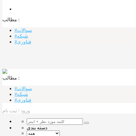
مطالب :‌
#سوالات
#شبکه
#فناوری
مطالب :‌ ‌‌
#سوالات
#شبکه
#فناوری
ورود
/
ثبت نام
دسته بندی