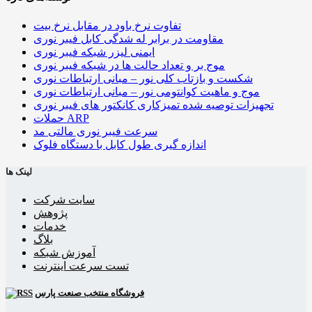
تفاوت نرخ باود در مقابل نرخ بیت
مقاومت در برابر له شدگی کابل فیبر نوری
ایمنی لیزر شبکه فیبر نوری
موج بر و تعداد حالت ها در شبکه فیبر نوری
شکست و بازتاب کلی نور – مبانی ارتباطات نوری
موج و ماهیت کوانتومی نور – مبانی ارتباطات نوری
تجهیزات توصیه شده تمیزکاری کانکتور های فیبر نوری
حملات ARP
سرعت فیبر نوری مالتی مد
اندازه گیری طول کابل با دستگاه فلوک
لینک ها
سایت شرکت
پژوهش
خدمات
بلاگ
آموزش شبکه
تست سرعت اینترنت
فروشگاه منتخب صنعت پارس