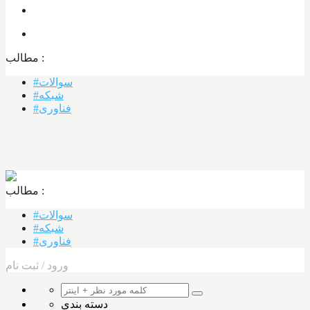
مطالب :‌
#سوالات
#شبکه
#فناوری
مطالب :‌ ‌‌
#سوالات
#شبکه
#فناوری
ورود
/
ثبت نام
دسته بندی