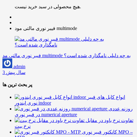
هیچ محصولی در سبد خرید نیست.
فیبر نوری مالتی مود multimode
فیبر نوری مالتی مد multimode به چه دلیلی نامگذاری شده است؟
admin
3 سال پیش
پر بحث ترین ها
انواع کابل های فیبر
نوری ایندور indoor
روزنه عددی
در فیبر نوری numerical aperture
تفاوت نرخ باود در مقابل
نرخ بیت
کانکتور فیبر نوری MPO –