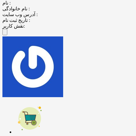
نام :
نام خانوادگی :
آدرس وب سایت :
تاریخ ثبت نام :
نقش کاربر: