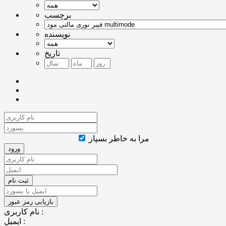
برچسب
نویسنده
تاریخ
مرا به خاطر بسپار
نام کاربری :
ایمیل :