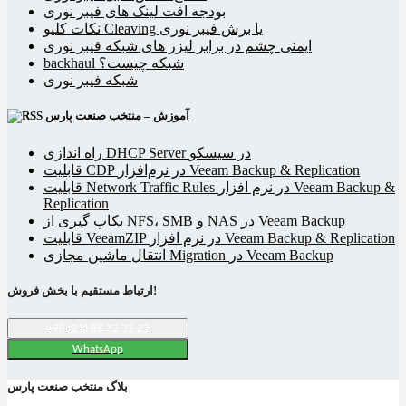
بودجه افت لینک های فیبر نوری
نکات کلیو Cleaving یا برش فیبر نوری
ایمنی چشم در برابر لیزر های شبکه فیبر نوری
backhaul شبکه چیست؟
شبکه فیبر نوری
آموزش – منتخب صنعت پارس
راه اندازی DHCP Server در سیسکو
قابلیت CDP در نرم‌افزار Veeam Backup & Replication
قابلیت Network Traffic Rules در نرم افزار Veeam Backup &
Replication
بکاپ گیری از NFS، SMB و NAS در Veeam Backup
قابلیت VeeamZIP در نرم افزار Veeam Backup & Replication
انتقال ماشین مجازی Migration در Veeam Backup
ارتباط مستقیم با بخش فروش!
+98 (21) 88 32 32 22
WhatsApp
بلاگ منتخب صنعت پارس