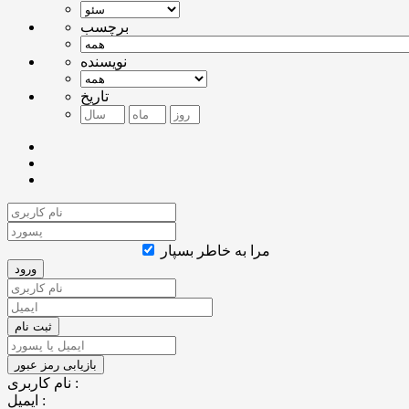
برچسب
نویسنده
تاریخ
مرا به خاطر بسپار
نام کاربری :
ایمیل :