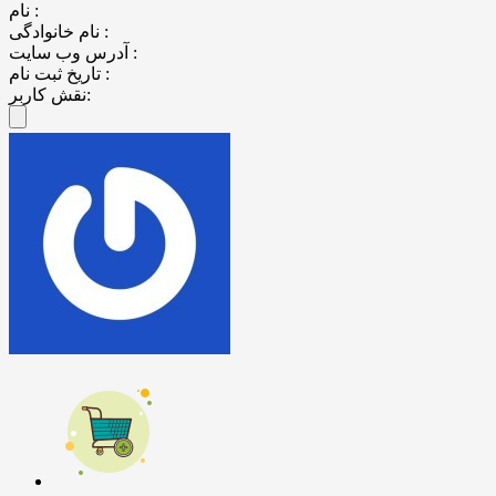
نام :
نام خانوادگی :
آدرس وب سایت :
تاریخ ثبت نام :
نقش کاربر: