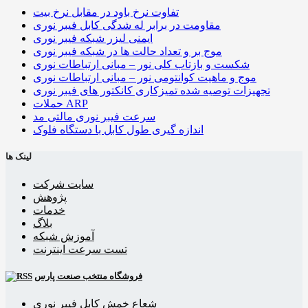
تفاوت نرخ باود در مقابل نرخ بیت
مقاومت در برابر له شدگی کابل فیبر نوری
ایمنی لیزر شبکه فیبر نوری
موج بر و تعداد حالت ها در شبکه فیبر نوری
شکست و بازتاب کلی نور – مبانی ارتباطات نوری
موج و ماهیت کوانتومی نور – مبانی ارتباطات نوری
تجهیزات توصیه شده تمیزکاری کانکتور های فیبر نوری
حملات ARP
سرعت فیبر نوری مالتی مد
اندازه گیری طول کابل با دستگاه فلوک
لینک ها
سایت شرکت
پژوهش
خدمات
بلاگ
آموزش شبکه
تست سرعت اینترنت
فروشگاه منتخب صنعت پارس
شعاع خمش کابل فیبر نوری