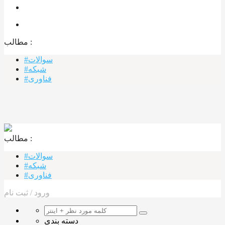
مطالب :‌
#سوالات
#شبکه
#فناوری
مطالب :‌ ‌‌
#سوالات
#شبکه
#فناوری
ورود
/
ثبت نام
دسته بندی