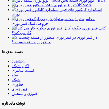
توپو لوژی شبکه باس – BUS
کانکتور فیبر نوری SMA
استاندارد کانکتور های فیبر
نوری
محاسبه توان
خروجی لینک فیبر نوری
کابل فیبر نوری چگونه
کار می کند؟
در فیبر نوری
منظور از هسته چیست ؟
دسته بندی ها
question
اکتیو شبکه
امنیت سایبری
سئو
شبکه
فناوری
فیبر نوری
فیوژن و سنجش
نوشته‌های تازه